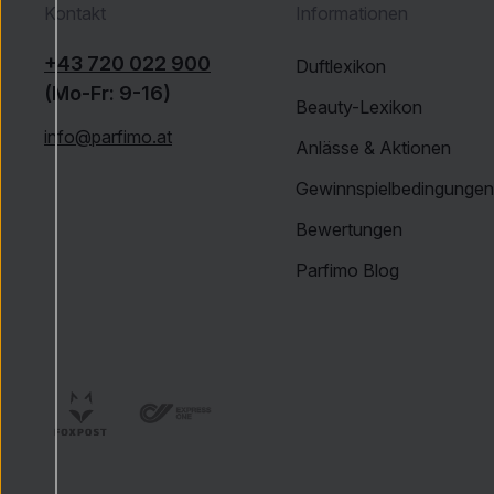
Kontakt
Informationen
+43 720 022 900
Duftlexikon
(Mo-Fr: 9-16)
Beauty-Lexikon
info@parfimo.at
Anlässe & Aktionen
Gewinnspielbedingungen
Bewertungen
Parfimo Blog