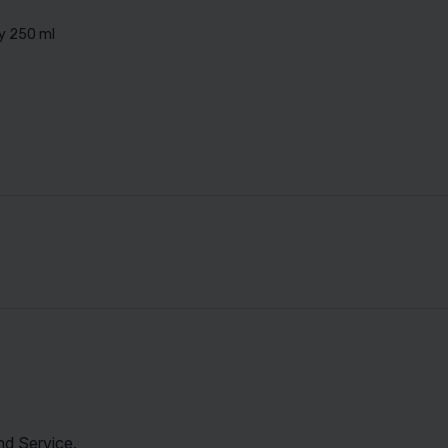
ay 250 ml
nd Service.