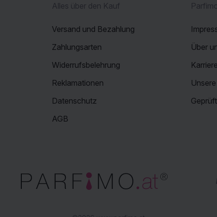
Alles über den Kauf
Parfimo
Versand und Bezahlung
Impres
Zahlungsarten
Über u
Widerrufsbelehrung
Karrier
Reklamationen
Unsere 
Datenschutz
Geprüf
AGB